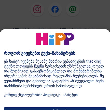
HiPP-ის რძის ფორმულა
HiPP-ის ბავშვის საკვები
HiPP-ის კანის მოვლის საშუალებები
კონფიდენციალობის პოლიტიკა და გამოყენების
ზოგადი პირობები
შტამპი
HiPP-ის შესახებ
კონტაქტი
მონაცემთა უსაფრთხო გადაცემა მონაცემთა დაშიფვრის
საშუალებით