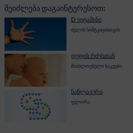
შეიძლება დაგაინტერესოთ:
D ვიტამინი
ძვლის სიმტკიცისთვის
დედის რძესთან
მიახლოებული საკვები
ნაწლავური
ფლორა