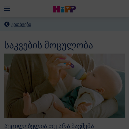
Skip to main content
Menü
კითხვები
საკვების მოცულობა
აუცილებელია თუ არა ბავშვმა