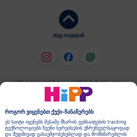
ისევ თავიდან
HiPP-ის რძის ფორმულა
HiPP-ის ბავშვის საკვები
HiPP-ის კანის მოვლის საშუალებები
კონფიდენციალობის პოლიტიკა და გამოყენების
ზოგადი პირობები
შტამპი
HiPP-ის შესახებ
კონტაქტი