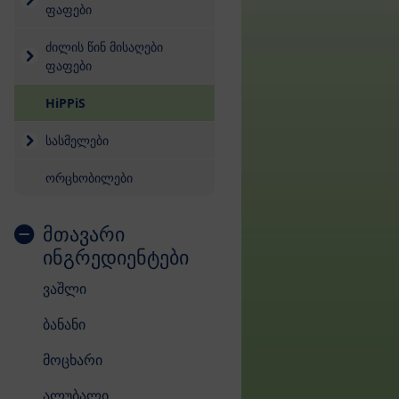
ფაფები
ძილის წინ მისაღები
ფაფები
HiPPiS
სასმელები
ორცხობილები
მთავარი
ინგრედიენტები
ვაშლი
ბანანი
მოცხარი
ალუბალი