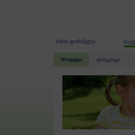
Skip to main content
რძის ფორმულა
საკვ
პროდუქტი
გზამკვლევი