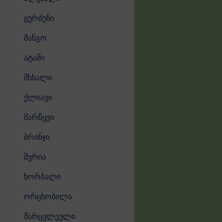
ყურძენი
მანგო
ატამი
მსხალი
ქლიავი
მარწყვი
ბრინჯი
შვრია
ხორბალი
ორცხობილა
მარცვლეული