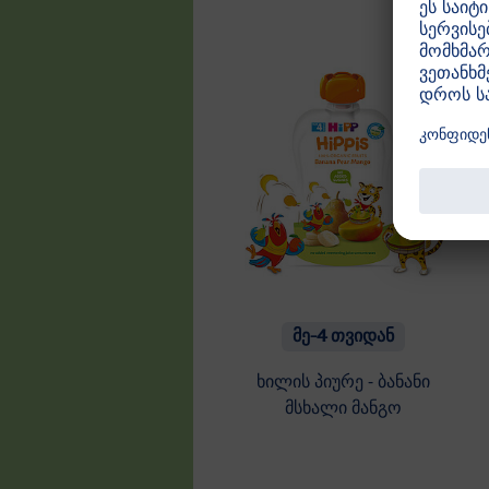
მე-4 თვიდან
ხილის პიურე - ბანანი
მსხალი მანგო