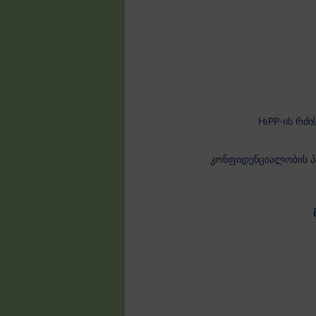
HiPP-ის რძ
კონფიდენციალობის პო