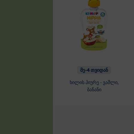
მე-4 თვიდან
ხილის პიურე - ვაშლი,
ბანანი