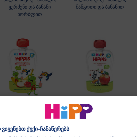
ყურძენი და ბანანი
მანგოთი და ბანანით
ხორბლით
მე-4 თვიდან
მე-4 თვიდან
ხილის პიურე - მარწყვი
ხილის პიურე - ვაშლი
და ბანანი ვაშლით