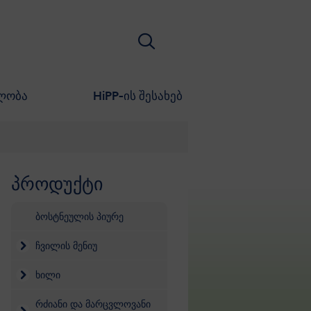
ძიება
ლობა
HiPP-ის შესახებ
პროდუქტი
გადასვლა პროდუქტების სიაზე
ბოსტნეულის პიურე
ჩვილის მენიუ
ხილი
რძიანი და მარცვლოვანი