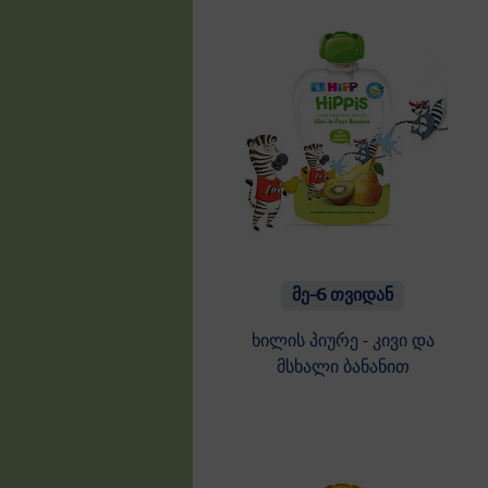
მე-6 თვიდან
ხილის პიურე - კივი და
მსხალი ბანანით