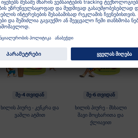
მე-4 თვიდან
მე-6 თვიდან
ხილის პიურე - კენკრა და
ხილის პიურე - მსხალი
ვაშლი ატმით
შავი მოცხარითა და
ქლიავით