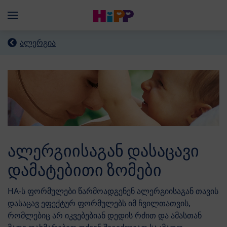
Skip to main content
Menü
ალერგია
ალერგიისაგან დასაცავი
დამატებითი ზომები
HA-ს ფორმულები წარმოადგენენ ალერგიისაგან თავის
დასაცავ ეფექტურ ფორმულებს იმ ჩვილთათვის,
რომლებიც არ იკვებებიან დედის რძით და ამასთან