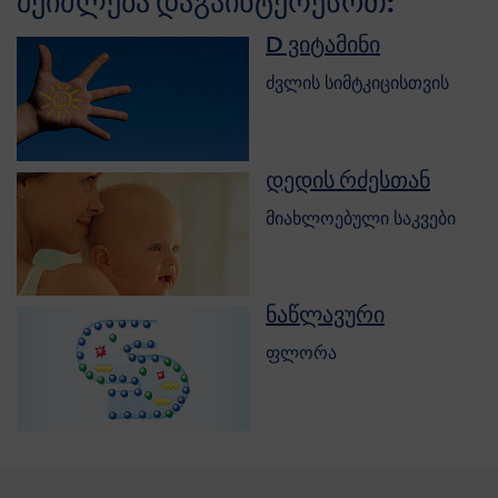
შეიძლება დაგაინტერესოთ:
D ვიტამინი
ძვლის სიმტკიცისთვის
დედის რძესთან
მიახლოებული საკვები
ნაწლავური
ფლორა