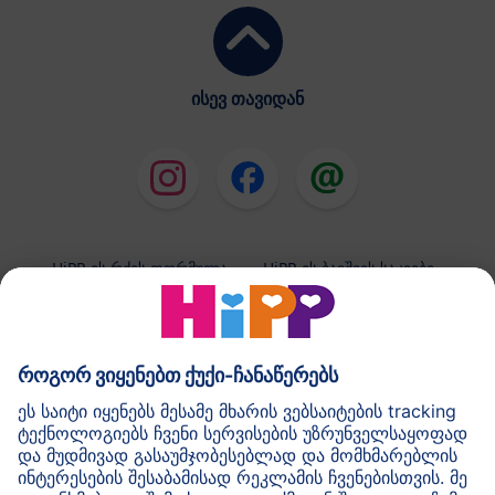
ისევ თავიდან
HiPP-ის რძის ფორმულა
HiPP-ის ბავშვის საკვები
HiPP-ის კანის მოვლის საშუალებები
კონფიდენციალობის პოლიტიკა და გამოყენების
ზოგადი პირობები
შტამპი
HiPP-ის შესახებ
კონტაქტი