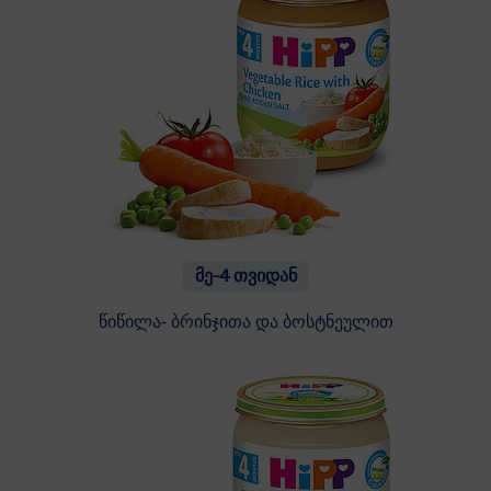
მე-4 თვიდან
წიწილა- ბრინჯითა და ბოსტნეულით