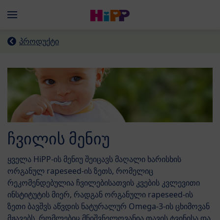
Skip to main content
Menü
პროდუქტი
ჩვილის მენიუ
ყველა HiPP-ის მენიუ შეიცავს მაღალი ხარისხის
ორგანულ rapeseed-ის ზეთს, რომელიც
რეკომენდებულია ჩვილებისათვის კვების კვლევითი
ინსტიტუტის მიერ, რადგან ორგანული rapeseed-ის
ზეთი ბავშვს აწვდის ნატურალურ Omega-3-ის ცხიმოვან
მჟავებს, რომლებიც მნიშვნელოვანია თავის ტვინისა და