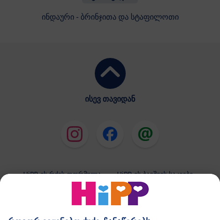
ინდაური - ბრინჯითა და სტაფილოთი
ისევ თავიდან
HiPP-ის რძის ფორმულა
HiPP-ის ბავშვის საკვები
HiPP-ის კანის მოვლის საშუალებები
კონფიდენციალობის პოლიტიკა და გამოყენების