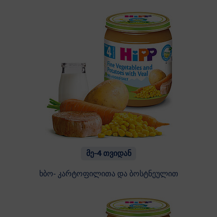
მე-4 თვიდან
ხბო- კარტოფილითა და ბოსტნეულით