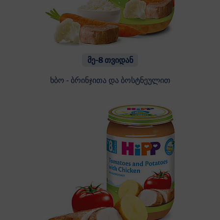
მე-8 თვიდან
ხბო - ბრინჯითა და ბოსტნეულით