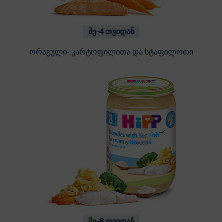
მე-4 თვიდან
ორაგული- კარტოფილითა და სტაფილოთი
მე-8 თვიდან