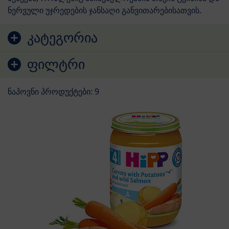
ნერვული უჯრედების ჯანსაღი განვითარებისათვის.
გადასვლა პროდუქტების სიაზე
კატეგორია
ფილტრი
ნაპოვნი პროდუქტები: 9