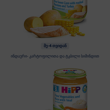
მე-4 თვიდან
ინდაური- კარტოფილითა და ტკბილი სიმინდით