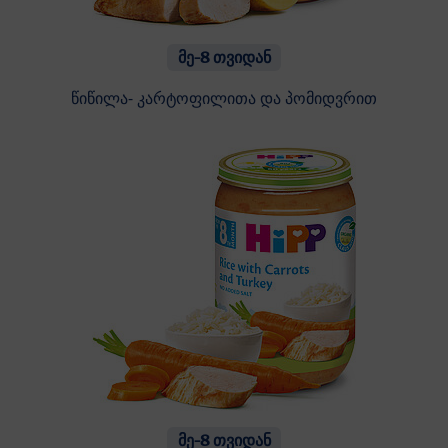
მე-8 თვიდან
წიწილა- კარტოფილითა და პომიდვრით
მე-8 თვიდან