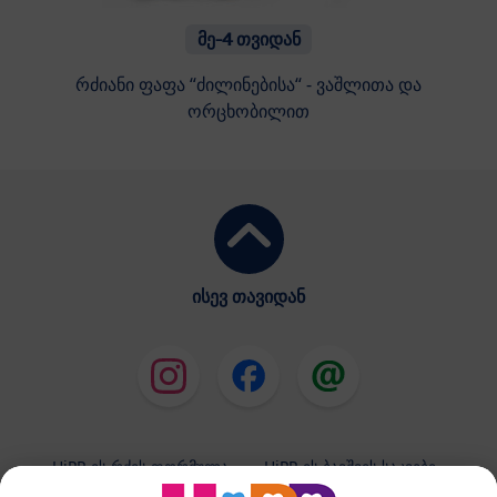
მე-4 თვიდან
რძიანი ფაფა “ძილინებისა“ - ვაშლითა და
ორცხობილით
ისევ თავიდან
HiPP-ის რძის ფორმულა
HiPP-ის ბავშვის საკვები