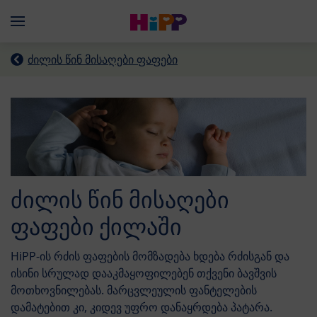
Skip to main content
Menü
ძილის წინ მისაღები ფაფები
ძილის წინ მისაღები
ფაფები ქილაში
HiPP-ის რძის ფაფების მომზადება ხდება რძისგან და
ისინი სრულად დააკმაყოფილებენ თქვენი ბავშვის
მოთხოვნილებას. მარცვლეულის ფანტელების
დამატებით კი, კიდევ უფრო დანაყრდება პატარა.