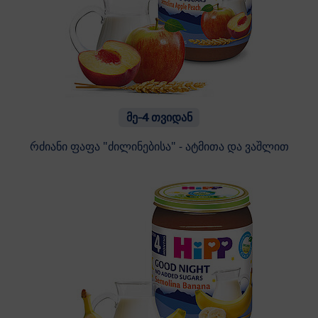
მე-4 თვიდან
რძიანი ფაფა "ძილინებისა" - ატმითა და ვაშლით