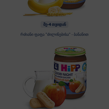
მე-4 თვიდან
რძიანი ფაფა "ძილინებისა" - ბანანით