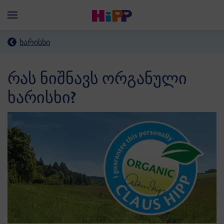
Skip to main content
Menü
ხარისხი
რას ნიშნავს ორგანული
ხარისხი?