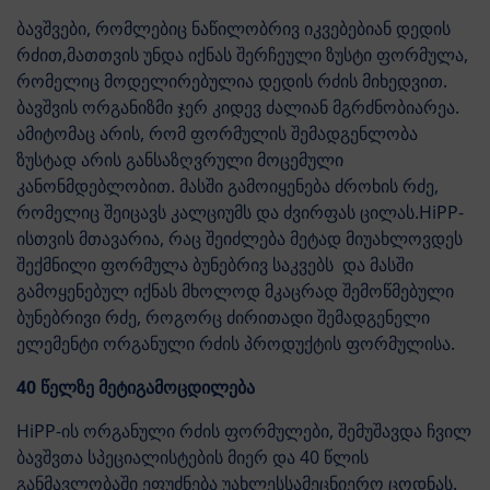
ბავშვები, რომლებიც ნაწილობრივ იკვებებიან დედის
რძით,მათთვის უნდა იქნას შერჩეული ზუსტი ფორმულა,
რომელიც მოდელირებულია დედის რძის მიხედვით.
ბავშვის ორგანიზმი ჯერ კიდევ ძალიან მგრძნობიარეა.
ამიტომაც არის, რომ ფორმულის შემადგენლობა
ზუსტად არის განსაზღვრული მოცემული
კანონმდებლობით. მასში გამოიყენება ძროხის რძე,
რომელიც შეიცავს კალციუმს და ძვირფას ცილას.HiPP-
ისთვის მთავარია, რაც შეიძლება მეტად მიუახლოვდეს
შექმნილი ფორმულა ბუნებრივ საკვებს და მასში
გამოყენებულ იქნას მხოლოდ მკაცრად შემოწმებული
ბუნებრივი რძე, როგორც ძირითადი შემადგენელი
ელემენტი ორგანული რძის პროდუქტის ფორმულისა.
40 წელზე მეტიგამოცდილება
HiPP-ის ორგანული რძის ფორმულები, შემუშავდა ჩვილ
ბავშვთა სპეციალისტების მიერ და 40 წლის
განმავლობაში ეფუძნება უახლესსამეცნიერო ცოდნას.