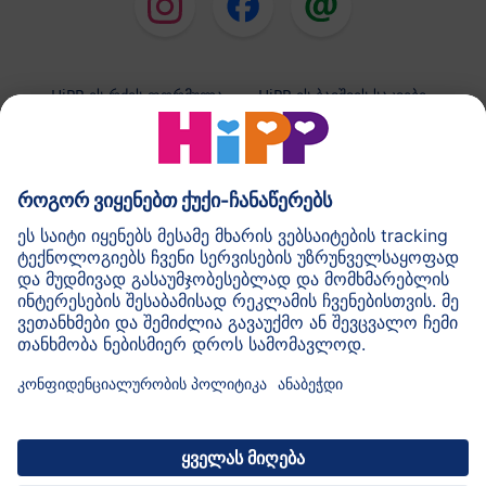
HiPP-ის რძის ფორმულა
HiPP-ის ბავშვის საკვები
HiPP-ის კანის მოვლის საშუალებები
კონფიდენციალობის პოლიტიკა და გამოყენების
ზოგადი პირობები
შტამპი
HiPP-ის შესახებ
კონტაქტი
მონაცემთა უსაფრთხო გადაცემა მონაცემთა დაშიფვრის
საშუალებით