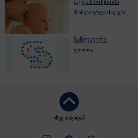
დედის რძესთან
მიახლოებული საკვები
ნაწლავური
ფლორა
ისევ თავიდან