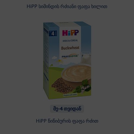
HiPP სიმინდის რძიანი ფაფა ხილით
მე-4 თვიდან
HiPP წიწიბურის ფაფა რძით