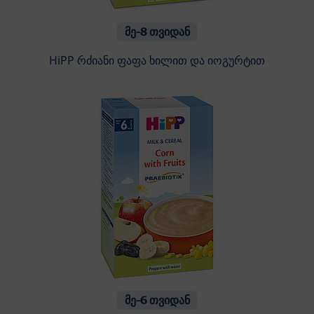
მე-8 თვიდან
HiPP რძიანი ფაფა ხილით და იოგურტით
მე-6 თვიდან