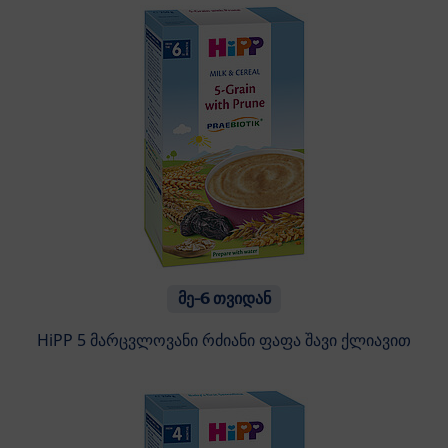
მე-6 თვიდან
HiPP 5 მარცვლოვანი რძიანი ფაფა შავი ქლიავით