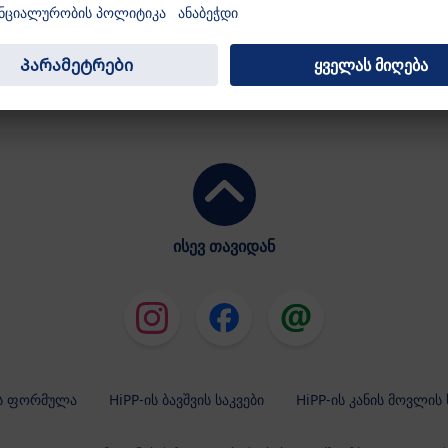
HIPP Babysanft - შამპუნი
თმის მარტივი
ვარცხნისათვის
ისევ თავიდან
ის ფორმულა
HiPP-ის ბავშვის საკვები
HiPP-ის კანის მოვლის