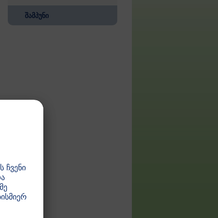
შამპუნი