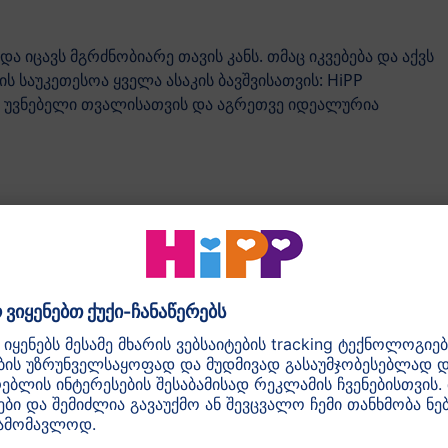
ს და იცავს მგრძნობიარე თავის კანს. თმაც იკვებება და აქვს
ის საუკეთესოა ყველა ასაკის ბავშვისათვის: HiPP
თ უვნებელი თვალისათვის და აგრეთვე იდეალურია