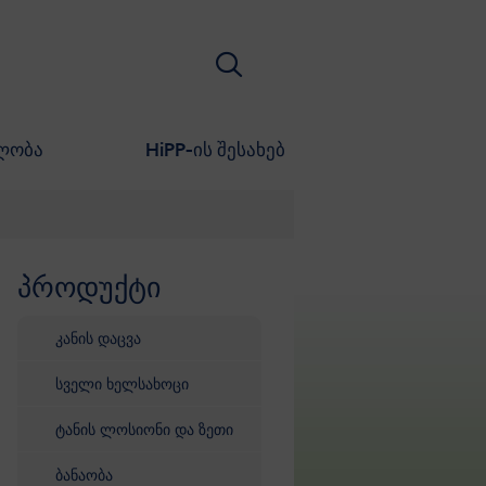
ძიება
ლობა
HiPP-ის შესახებ
პროდუქტი
გადასვლა პროდუქტების სიაზე
კანის დაცვა
სველი ხელსახოცი
ტანის ლოსიონი და ზეთი
ბანაობა