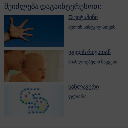
შეიძლება დაგაინტერესოთ:
D ვიტამინი
ძვლის სიმტკიცისთვის
დედის რძესთან
მიახლოებული საკვები
ნაწლავური
ფლორა