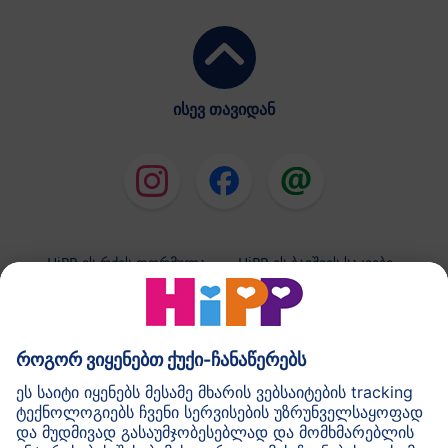
ისევ თავიდან
HiPP-ის რძის ფორმულა
HiPP-ის ბავშვის საკვები
HiPP-ის კანის მოვლის საშუალებები
კონფიდენციალობის პოლიტიკა და გამოყენების
ზოგადი პირობები
შტამპი
HiPP-ის შესახებ
კონტაქტი