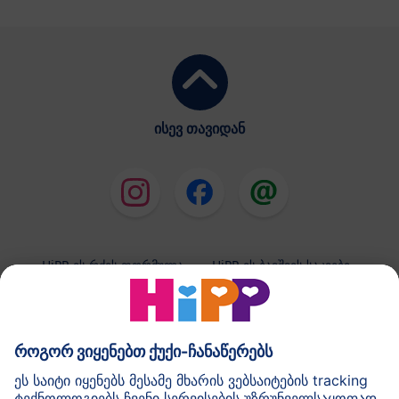
ისევ თავიდან
HiPP-ის რძის ფორმულა
HiPP-ის ბავშვის საკვები
HiPP-ის კანის მოვლის საშუალებები
კონფიდენციალობის პოლიტიკა და გამოყენების
ზოგადი პირობები