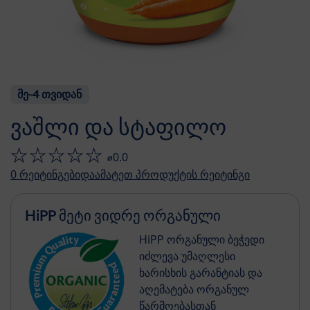
მე-4 თვიდან
ვაშლი და სტაფილო
⌀0.0
0
რეიტინგები
დაამატეთ პროდუქტის რეიტინგი
HiPP მეტი ვიდრე ორგანული
HiPP ორგანული ბეჭედი
იძლევა უმაღლესი
ხარისხის გარანტიას და
აღემატება ორგანულ
წარმოებასთან