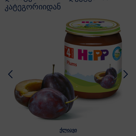
კატეგორიიდან
ქლიავი