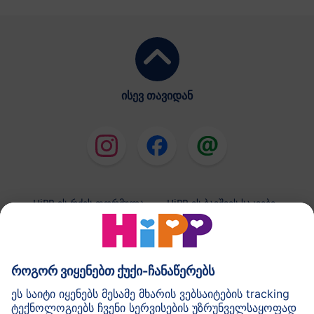
ისევ თავიდან
HiPP-ის რძის ფორმულა
HiPP-ის ბავშვის საკვები
HiPP-ის კანის მოვლის საშუალებები
კონფიდენციალობის პოლიტიკა და გამოყენების
ზოგადი პირობები
შტამპი
HiPP-ის შესახებ
კონტაქტი