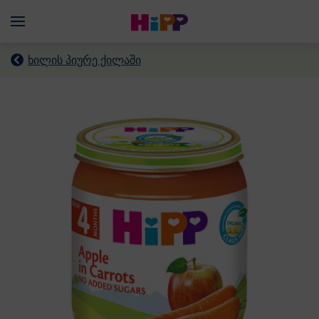
Skip to main content
Menü
ხილის პიურე ქილაში